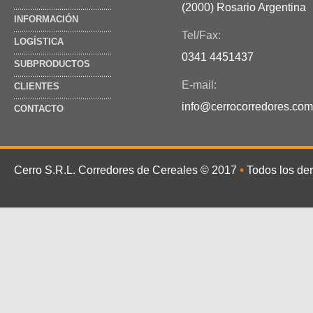
(2000) Rosario Argentina
INFORMACIÓN
Tel/Fax:
LOGÍSTICA
0341 4451437
SUBPRODUCTOS
E-mail:
CLIENTES
info@cerrocorredores.com
CONTACTO
•
Cerro S.R.L. Corredores de Cereales
© 2017
Todos los de