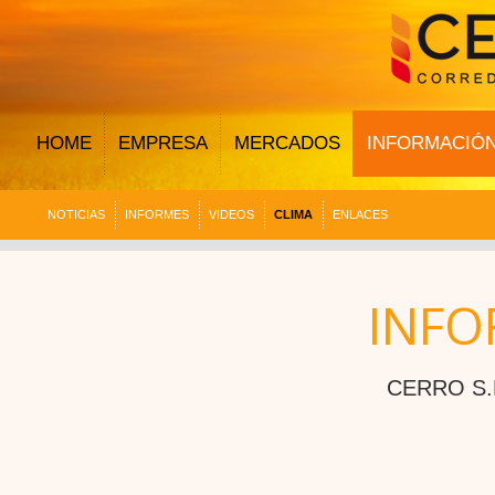
HOME
EMPRESA
MERCADOS
INFORMACIÓ
NOTICIAS
INFORMES
VIDEOS
CLIMA
ENLACES
INFO
CERRO S.