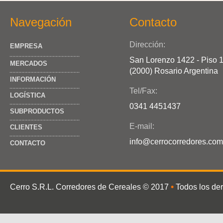
Navegación
Contacto
Dirección:
EMPRESA
San Lorenzo 1422 - Piso 
MERCADOS
(2000) Rosario Argentina
INFORMACIÓN
Tel/Fax:
LOGÍSTICA
0341 4451437
SUBPRODUCTOS
E-mail:
CLIENTES
info@cerrocorredores.com
CONTACTO
•
Cerro S.R.L. Corredores de Cereales
© 2017
Todos los de