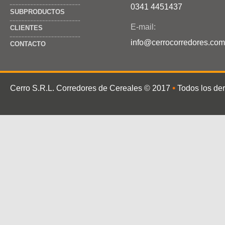
0341 4451437
SUBPRODUCTOS
E-mail:
CLIENTES
info@cerrocorredores.com
CONTACTO
•
Cerro S.R.L. Corredores de Cereales
© 2017
Todos los de