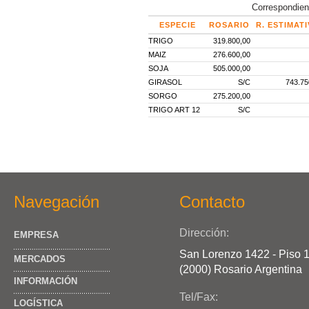
Correspondien
ESPECIE
ROSARIO
R. ESTIMAT
TRIGO
319.800,00
MAIZ
276.600,00
SOJA
505.000,00
GIRASOL
S/C
743.75
SORGO
275.200,00
TRIGO ART 12
S/C
Navegación
Contacto
Dirección:
EMPRESA
San Lorenzo 1422 - Piso 
MERCADOS
(2000) Rosario Argentina
INFORMACIÓN
Tel/Fax:
LOGÍSTICA