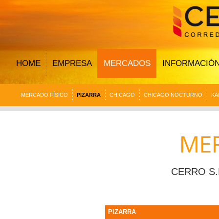
HOME
EMPRESA
MERCADOS
INFORMACIÓ
MERCADO FÍSICO
PIZARRA
CHICAGO
CHICAGO NOCTURNO
KA
ME
CERRO S.
PIZARRA