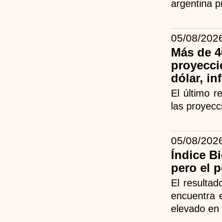
argentina p
05/08/202
Más de 4
proyecci
dólar, in
El último 
las proyecc
05/08/202
Índice B
pero el 
El resulta
encuentra 
elevado en 