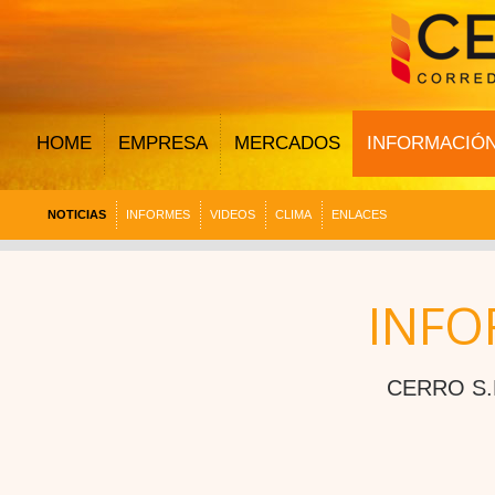
HOME
EMPRESA
MERCADOS
INFORMACIÓ
NOTICIAS
INFORMES
VIDEOS
CLIMA
ENLACES
INFO
CERRO S.