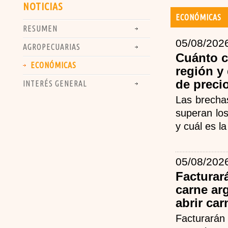
NOTICIAS
ECONÓMICAS
RESUMEN
05/08/202
AGROPECUARIAS
Cuánto c
ECONÓMICAS
región y
de preci
INTERÉS GENERAL
Las brecha
superan los
y cuál es la
05/08/202
Facturar
carne ar
abrir car
Facturará