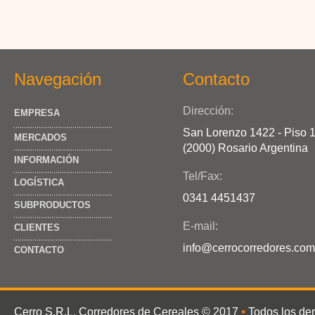
Navegación
Contacto
Dirección:
EMPRESA
San Lorenzo 1422 - Piso 
MERCADOS
(2000) Rosario Argentina
INFORMACIÓN
Tel/Fax:
LOGÍSTICA
0341 4451437
SUBPRODUCTOS
E-mail:
CLIENTES
info@cerrocorredores.com
CONTACTO
•
Cerro S.R.L. Corredores de Cereales
© 2017
Todos los de